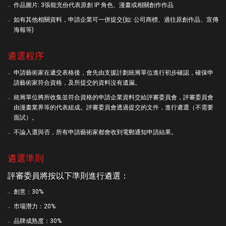
作品圖片: 3張能充份代表原創 IP 角色、漫畫或相關創作作品
如有其他相關資料，申請企業可一併提交(如: 公司商標、過往原創作品、宣傳
海報等)
遴選程序
申請藝術家在遞交表格後，會先由支援計劃統籌單位進行初步確認，確保申
請藝術家符合資格，及所提交的資料沒有遺漏。
統籌單位將所收集並符合資格的申請企業資料交給評審委員會，評審委員會
由漫畫業界等的代表組成。評審委員會透過提交的文件，進行遴選（不需要
面試）。
不論入選與否，所有申請藝術家都會收到電郵通知申請結果。
遴選準則
評審委員將按以下準則進行遴選：
創意：30%
市場潛力：20%
品牌成熟度：30%