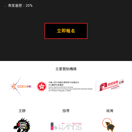
專業履歷：20%
立即報名
主要贊助機構
主辦
指導
統籌