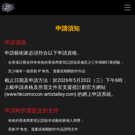
申請須知
申請資格
申請藝術家必須符合以下申請資格。
在香港註冊並持有有效的香港商業登記證或具備至少三年相關行業經驗；
至少擁有一個原創 IP 角色、漫畫或相關創作作品
截止日期及申請方法：於2026年5月20日（三）下午6時，
上載申請表格及所需文件至支援授計劃官方網站
(www.hkcomiccon-artistalley.com) 的網上申請系統。
申請時所需提交的文件
有效的香港商業登記證副本或藝術家個人簡歷；
原創 IP 角色、漫畫或相關創作作品證明文件